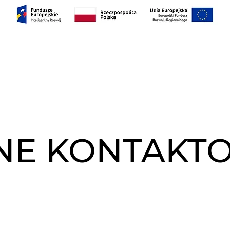
AS
PROJEKTY
RELACJE INWESTORSKIE
Con
NE KONTAKT