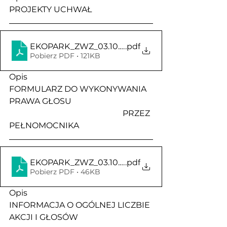
PROJEKTY UCHWAŁ
EKOPARK_ZWZ_03.10.2022_FORMULARZ_DO_W
.pdf
Pobierz PDF • 121KB
Opis                                               
FORMULARZ DO WYKONYWANIA 
PRAWA GŁOSU 
                                                        PRZEZ 
PEŁNOMOCNIKA
EKOPARK_ZWZ_03.10.2022_informacja_o_liczbie_ak
.pdf
Pobierz PDF • 46KB
Opis                                               
INFORMACJA O OGÓLNEJ LICZBIE 
AKCJI I GŁOSÓW