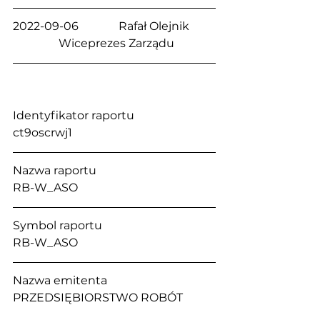
2022-09-06              Rafał Olejnik         
                Wiceprezes Zarządu
Identyfikator raportu                           
ct9oscrwj1
Nazwa raportu                                       
RB-W_ASO
Symbol raportu                                     
RB-W_ASO
Nazwa emitenta                                   
PRZEDSIĘBIORSTWO ROBÓT 