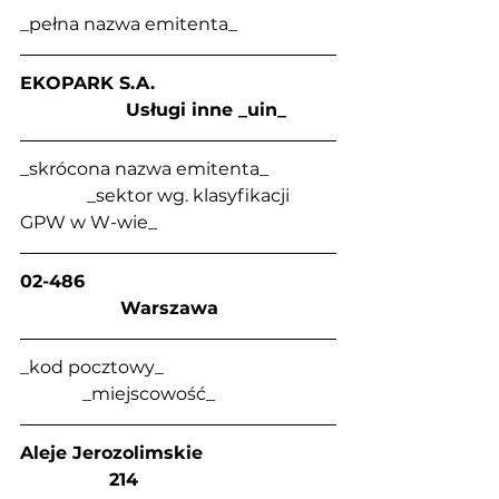
_pełna nazwa emitenta_
EKOPARK S.A.                                
                   Usługi inne _uin_
_skrócona nazwa emitenta_               
               _sektor wg. klasyfikacji 
GPW w W-wie_
02-486                                             
                  Warszawa
_kod pocztowy_                                      
              _miejscowość_
Aleje Jerozolimskie                        
                214