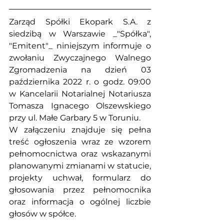
Zarząd Spółki Ekopark S.A. z 
siedzibą w Warszawie _"Spółka", 
"Emitent"_ niniejszym informuje o 
zwołaniu Zwyczajnego Walnego 
Zgromadzenia na dzień 03 
października 2022 r. o godz. 09:00 
w Kancelarii Notarialnej Notariusza 
Tomasza Ignacego Olszewskiego 
przy ul. Małe Garbary 5 w Toruniu.
W załączeniu znajduje się pełna 
treść ogłoszenia wraz ze wzorem 
pełnomocnictwa oraz wskazanymi 
planowanymi zmianami w statucie, 
projekty uchwał, formularz do 
głosowania przez pełnomocnika 
oraz informacja o ogólnej liczbie 
głosów w spółce.