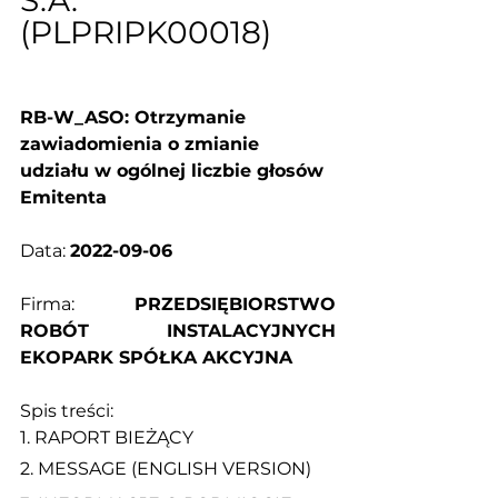
S.A. 
(PLPRIPK00018)
RB-W_ASO: Otrzymanie 
zawiadomienia o zmianie 
udziału w ogólnej liczbie głosów 
Emitenta
Data: 
2022-09-06
Firma: 
PRZEDSIĘBIORSTWO 
ROBÓT INSTALACYJNYCH 
EKOPARK SPÓŁKA AKCYJNA
Spis treści:
1. 
RAPORT BIEŻĄCY
2. 
MESSAGE (ENGLISH VERSION)