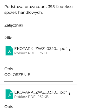
Podstawa prawna: art. 395 Kodeksu 
spółek handlowych.
Załączniki
Plik:
EKOPARK_ZWZ_03.10.2022_ogloszenie_o_zwolani
.pdf
Pobierz PDF • 137KB
Opis                                                 
OGŁOSZENIE
EKOPARK_ZWZ_03.10.2022_Projekty_Uchwal (1)
.pdf
Pobierz PDF • 162KB
Opis                                                