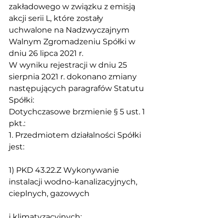
zakładowego w związku z emisją 
akcji serii L, które zostały 
uchwalone na Nadzwyczajnym 
Walnym Zgromadzeniu Spółki w 
dniu 26 lipca 2021 r.
W wyniku rejestracji w dniu 25 
sierpnia 2021 r. dokonano zmiany 
następujących paragrafów Statutu 
Spółki:
Dotychczasowe brzmienie § 5 ust. 1 
pkt.:
1. Przedmiotem działalności Spółki 
jest:
1) PKD 43.22.Z Wykonywanie 
instalacji wodno-kanalizacyjnych, 
cieplnych, gazowych
i klimatyzacyjnych;