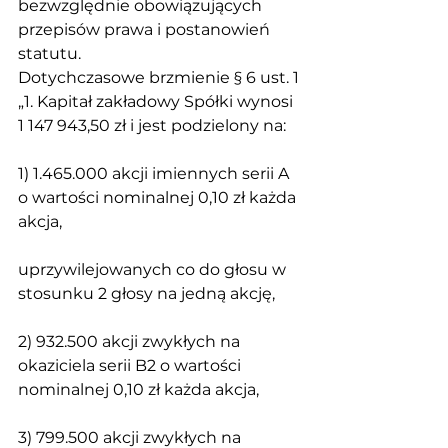
bezwzględnie obowiązujących 
przepisów prawa i postanowień 
statutu.
Dotychczasowe brzmienie § 6 ust. 1
„1. Kapitał zakładowy Spółki wynosi 
1 147 943,50 zł i jest podzielony na:
1) 1.465.000 akcji imiennych serii A 
o wartości nominalnej 0,10 zł każda 
akcja,
uprzywilejowanych co do głosu w 
stosunku 2 głosy na jedną akcję,
2) 932.500 akcji zwykłych na 
okaziciela serii B2 o wartości 
nominalnej 0,10 zł każda akcja,
3) 799.500 akcji zwykłych na 