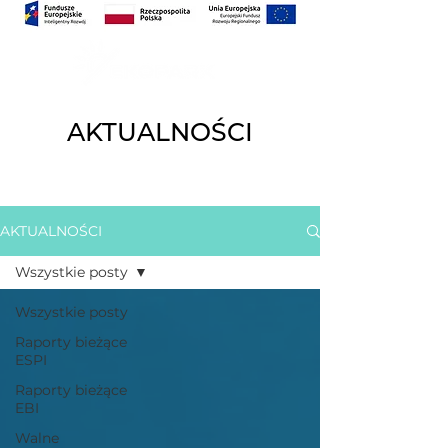
AKTUALNOŚCI
AKTUALNOŚCI
Wszystkie posty
Wszystkie posty
Raporty bieżące
ESPI
Raporty bieżące
EBI
Walne