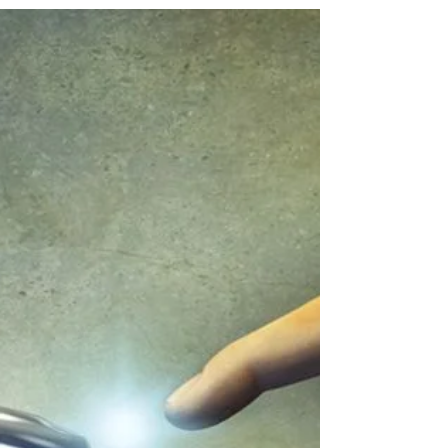
Spółka otrzymała właśnie nominację do
tytułu EKOSYMBOL 2020 w programie
prowadzonym przez redakcję...