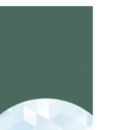
#oze #lider