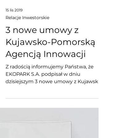
15 lis 2019
Relacje Inwestorskie
3 nowe umowy z
Kujawsko-Pomorską
Agencją Innowacji
Z radością informujemy Państwa, że
EKOPARK S.A. podpisał w dniu
dzisiejszym 3 nowe umowy z Kujawsko-
Pomorską Agencją Innowacji o...