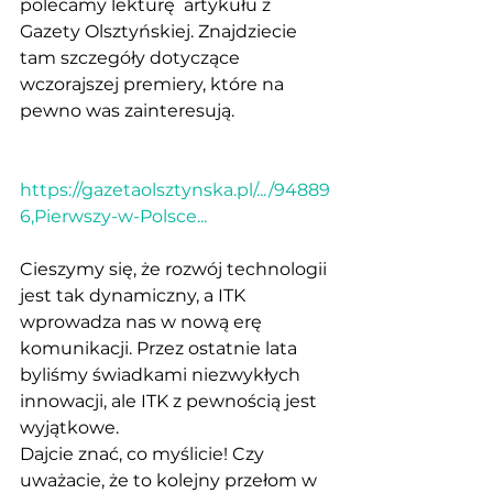
polecamy lekturę  artykułu z 
Gazety Olsztyńskiej. Znajdziecie 
tam szczegóły dotyczące 
wczorajszej premiery, które na 
pewno was zainteresują. 
https://gazetaolsztynska.pl/.../94889
6,Pierwszy-w-Polsce...
Cieszymy się, że rozwój technologii 
jest tak dynamiczny, a ITK 
wprowadza nas w nową erę 
komunikacji. Przez ostatnie lata 
byliśmy świadkami niezwykłych 
innowacji, ale ITK z pewnością jest 
wyjątkowe. 
Dajcie znać, co myślicie! Czy 
uważacie, że to kolejny przełom w 