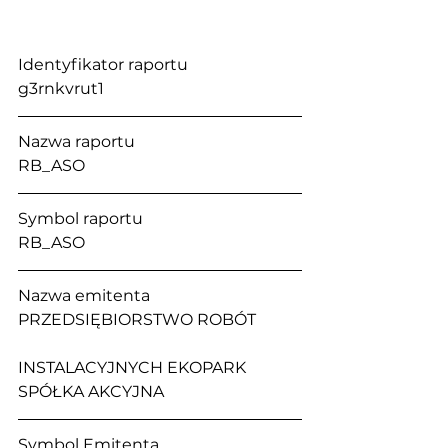
Identyfikator raportu                           
g3rnkvrut1
Nazwa raportu                                      
RB_ASO
Symbol raportu                                    
RB_ASO
Nazwa emitenta                                  
PRZEDSIĘBIORSTWO ROBÓT 
INSTALACYJNYCH EKOPARK 
SPÓŁKA AKCYJNA
Symbol Emitenta                                 