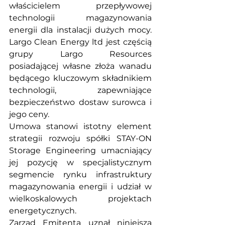
właścicielem przepływowej 
technologii magazynowania 
energii dla instalacji dużych mocy. 
Largo Clean Energy ltd jest częścią 
grupy Largo Resources 
posiadającej własne złoża wanadu 
będącego kluczowym składnikiem 
technologii, zapewniające 
bezpieczeństwo dostaw surowca i 
jego ceny.
Umowa stanowi istotny element 
strategii rozwoju spółki STAY-ON 
Storage Engineering umacniający 
jej pozycję w specjalistycznym 
segmencie rynku infrastruktury 
magazynowania energii i udział w 
wielkoskalowych projektach 
energetycznych.
Zarząd Emitenta uznał niniejszą 