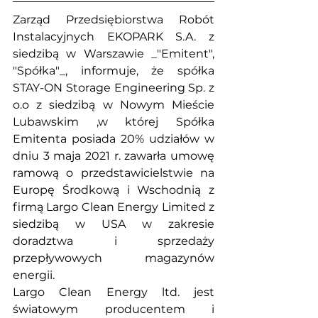
Zarząd Przedsiębiorstwa Robót 
Instalacyjnych EKOPARK S.A. z 
siedzibą w Warszawie _"Emitent", 
"Spółka"_, informuje, że spółka 
STAY-ON Storage Engineering Sp. z 
o.o z siedzibą w Nowym Mieście 
Lubawskim ,w której Spółka 
Emitenta posiada 20% udziałów w 
dniu 3 maja 2021 r. zawarła umowę 
ramową o przedstawicielstwie na 
Europę Środkową i Wschodnią z 
firmą Largo Clean Energy Limited z 
siedzibą w USA w zakresie 
doradztwa i sprzedaży 
przepływowych magazynów 
energii.
Largo Clean Energy ltd. jest 
światowym producentem i 