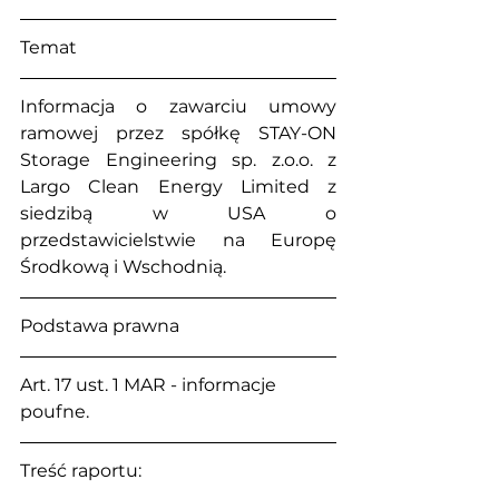
Temat
Informacja o zawarciu umowy 
ramowej przez spółkę STAY-ON 
Storage Engineering sp. z.o.o. z 
Largo Clean Energy Limited z 
siedzibą w USA o 
przedstawicielstwie na Europę 
Środkową i Wschodnią.
Podstawa prawna
Art. 17 ust. 1 MAR - informacje 
poufne.
Treść raportu: