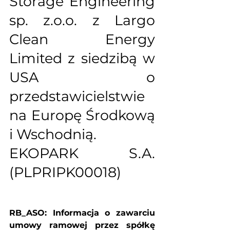
Storage Engineering 
sp. z.o.o. z Largo 
Clean Energy 
Limited z siedzibą w 
USA o 
przedstawicielstwie 
na Europę Środkową 
i Wschodnią. 
EKOPARK S.A. 
(PLPRIPK00018)
RB_ASO: Informacja o zawarciu 
umowy ramowej przez spółkę 