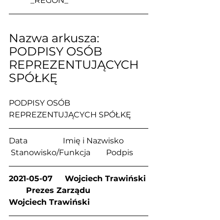
           _REGON_
Nazwa arkusza: 
PODPISY OSÓB 
REPREZENTUJĄCYCH 
SPÓŁKĘ
PODPISY OSÓB 
REPREZENTUJĄCYCH SPÓŁKĘ
Data                  Imię i Nazwisko            
 Stanowisko/Funkcja        Podpis
2021-05-07     Wojciech Trawiński 
       Prezes Zarządu           
Wojciech Trawiński