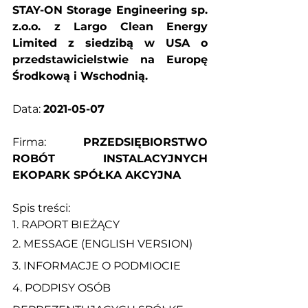
STAY-ON Storage Engineering sp. 
z.o.o. z Largo Clean Energy 
Limited z siedzibą w USA o 
przedstawicielstwie na Europę 
Środkową i Wschodnią.
Data: 
2021-05-07
Firma: 
PRZEDSIĘBIORSTWO 
ROBÓT INSTALACYJNYCH 
EKOPARK SPÓŁKA AKCYJNA
Spis treści:
1. 
RAPORT BIEŻĄCY
2. 
MESSAGE (ENGLISH VERSION)
3. 
INFORMACJE O PODMIOCIE
4. 
PODPISY OSÓB 