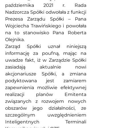
października 2021 r. Rada 
Nadzorcza Spółki odwołała z funkcji 
Prezesa Zarządu Spółki – Pana 
Wojciecha Trawińskiego i powołała 
na to stanowisko Pana Roberta 
Olejnika.
Zarząd Spółki uznał niniejszą 
informację za poufną, mając na 
uwadze fakt, iż w Zarządzie Spółki 
zasiadają aktualnie nowi 
akcjonariusze Spółki, a zmiana 
podyktowana jest zamiarem 
zapewnienia możliwie efektywnej 
realizacji planów Emitenta 
związanych z rozwojem nowych 
obszarów jego działalności, ze 
szczególnym uwzględnieniem 
Inteligentnych Terminali 