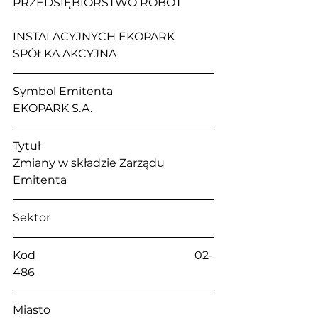
PRZEDSIĘBIORSTWO ROBÓT 
INSTALACYJNYCH EKOPARK 
SPÓŁKA AKCYJNA
Symbol Emitenta                                 
EKOPARK S.A. 
Tytuł                                                     
Zmiany w składzie Zarządu 
Emitenta
Sektor                                                    
Kod                                                        02-
486
Miasto                                                   