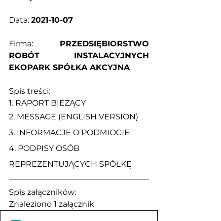
Data: 
2021-10-07
Firma: 
PRZEDSIĘBIORSTWO 
ROBÓT INSTALACYJNYCH 
EKOPARK SPÓŁKA AKCYJNA
Spis treści:
1. 
RAPORT BIEŻĄCY
2. 
MESSAGE (ENGLISH VERSION)
3. 
INFORMACJE O PODMIOCIE
4. 
PODPISY OSÓB 
REPREZENTUJĄCYCH SPÓŁKĘ
Spis załączników:
Znaleziono 1 załącznik