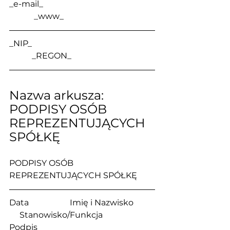
_e-mail_                                                      
            _www_
_NIP_                                                            
           _REGON_
Nazwa arkusza: 
PODPISY OSÓB 
REPREZENTUJĄCYCH 
SPÓŁKĘ
PODPISY OSÓB 
REPREZENTUJĄCYCH SPÓŁKĘ
Data                    Imię i Nazwisko          
     Stanowisko/Funkcja              
Podpis