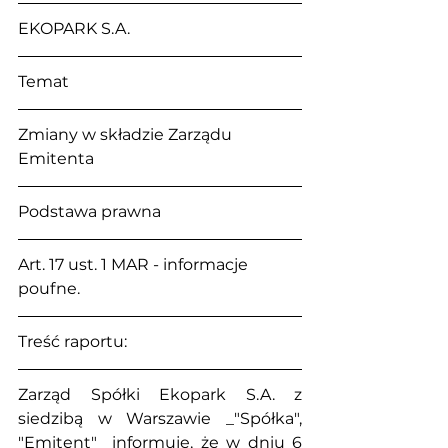
EKOPARK S.A.
Temat
Zmiany w składzie Zarządu 
Emitenta
Podstawa prawna
Art. 17 ust. 1 MAR - informacje 
poufne.
Treść raportu:
Zarząd Spółki Ekopark S.A. z 
siedzibą w Warszawie _"Spółka", 
"Emitent"_ informuje, że w dniu 6 