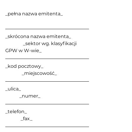
_pełna nazwa emitenta_
_skrócona nazwa emitenta_               
               _sektor wg. klasyfikacji 
GPW w W-wie_
_kod pocztowy_                                      
              _miejscowość_
_ulica_                                                         
            _numer_
_telefon_                                                    
             _fax_