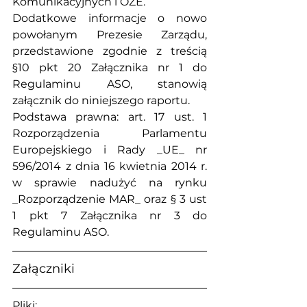
Komunikacyjnych i OZE.
Dodatkowe informacje o nowo 
powołanym Prezesie Zarządu, 
przedstawione zgodnie z treścią 
§10 pkt 20 Załącznika nr 1 do 
Regulaminu ASO, stanowią 
załącznik do niniejszego raportu.
Podstawa prawna: art. 17 ust. 1 
Rozporządzenia Parlamentu 
Europejskiego i Rady _UE_ nr 
596/2014 z dnia 16 kwietnia 2014 r. 
w sprawie nadużyć na rynku 
_Rozporządzenie MAR_ oraz § 3 ust 
1 pkt 7 Załącznika nr 3 do 
Regulaminu ASO.
Załączniki
Pliki: