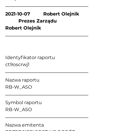
2021-10-07         Robert Olejnik      
         Prezes Zarządu                   
Robert Olejnik
Identyfikator raportu                           
ct9oscrwj1
Nazwa raportu                                      
RB-W_ASO
Symbol raportu                                     
RB-W_ASO
Nazwa emitenta                                  