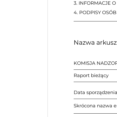
3. 
INFORMACJE O
4. 
PODPISY OSÓB
Nazwa arkus
KOMISJA NADZO
Raport bieżący             
Data sporządzenia:      
Skrócona nazwa e