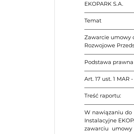
EKOPARK S.A.
Temat
Zawarcie umowy o
Rozwojowe Przeds
Podstawa prawna
Art. 17 ust. 1 MAR 
Treść raportu:
W nawiązaniu do ra
Instalacyjne EKOP
zawarciu umowy z