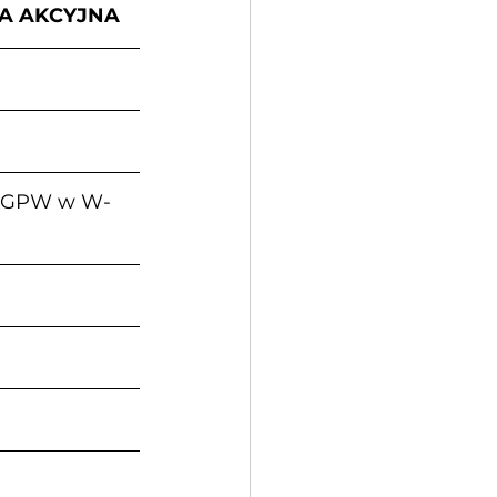
A AKCYJNA
acji GPW w W-