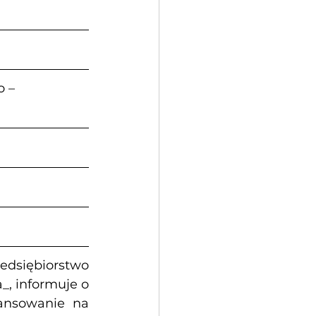
 – 
edsiębiorstwo 
, informuje o 
ansowanie na 