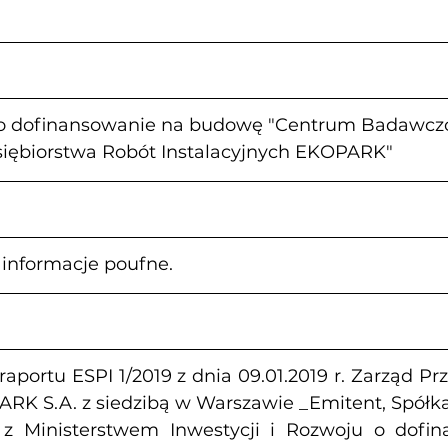
 dofinansowanie na budowę "Centrum Badawczo
iębiorstwa Robót Instalacyjnych EKOPARK"
- informacje poufne.
portu ESPI 1/2019 z dnia 09.01.2019 r. Zarząd Prz
ARK S.A. z siedzibą w Warszawie _Emitent, Spółka_
 Ministerstwem Inwestycji i Rozwoju o dofin