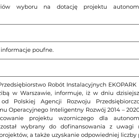
eriów wyboru na dotację projektu autonomi
- informacje poufne.
rzedsiębiorstwo Robót Instalacyjnych EKOPARK S.
zibą w Warszawie, informuje, iż w dniu dzisiejs
od Polskiej Agencji Rozwoju Przedsiębiorczo
u Operacyjnego Inteligentny Rozwój 2014 – 2020,
acowanie projektu wzorniczego dla autonomi
 został wybrany do dofinansowania z uwagi n
projektów, a także uzyskanie odpowiedniej liczby