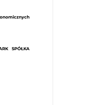
tonomicznych 
ARK SPÓŁKA 