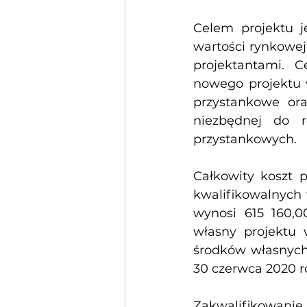
Celem projektu j
wartości rynkowej
projektantami. C
nowego projektu 
przystankowe ora
niezbędnej do r
przystankowych.
Całkowity koszt p
kwalifikowalnych 
wynosi 615 160,0
własny projektu 
środków własnych.
30 czerwca 2020 r
Zakwalifikowani