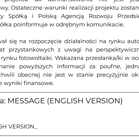
. Ostateczne warunki realizacji projektu zostan
 Spółką i Polską Agencją Rozwoju Przedsiębi
Spółka poinformuje w odrębnym komunikacie.
ł się na rozpoczęcie działalności na rynku aut
iat przystankowych z uwagi na perspektywiczn
rynku fotowoltaiki. Wskazana przesłanka/ki w oc
nanie powyższych informacji za poufne, jedn
hwili obecnej nie jest w stanie precyzyjnie ok
 wyniki finansowe.
za: MESSAGE (ENGLISH VERSION)
SH VERSION_