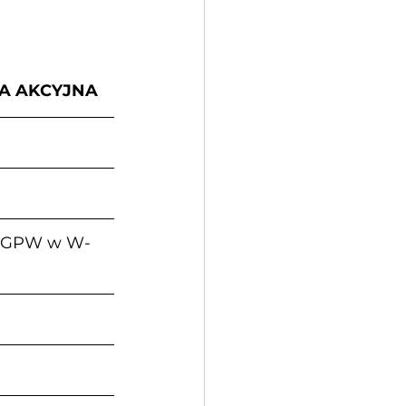
A AKCYJNA
acji GPW w W-