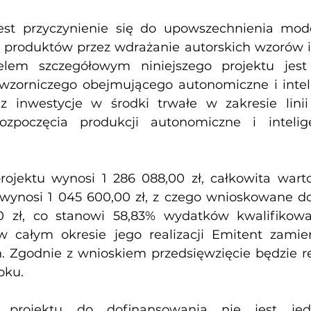
est przyczynienie się do upowszechnienia mode
 produktów przez wdrażanie autorskich wzorów i
elem szczegółowym niniejszego projektu jest
wzorniczego obejmującego autonomiczne i inteli
z inwestycje w środki trwałe w zakresie linii 
ozpoczęcia produkcji autonomiczne i intelig
rojektu wynosi 1 286 088,00 zł, całkowita wart
wynosi 1 045 600,00 zł, z czego wnioskowane do
0 zł, co stanowi 58,83% wydatków kwalifikowa
w całym okresie jego realizacji Emitent zamier
 Zgodnie z wnioskiem przedsięwzięcie będzie re
oku.
e projektu do dofinansowania nie jest jed