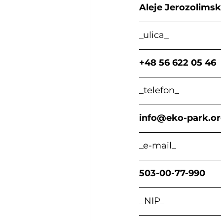
Aleje Jerozolimskie     
_ulica_                     
+48 56 622 05 46       
_telefon_                    
info@eko-park.o
_e-mail_                   
503-00-77-990           
_NIP_                      