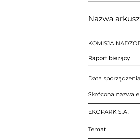
Nazwa arkus
KOMISJA NADZO
Raport bieżący             
Data sporządzenia:      
Skrócona nazwa e
EKOPARK S.A.
Temat