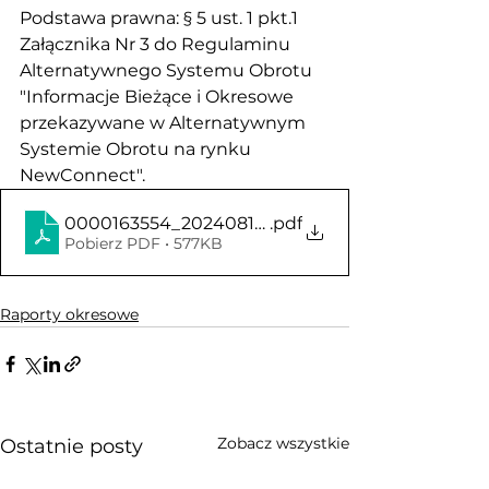
Podstawa prawna: § 5 ust. 1 pkt.1 
Załącznika Nr 3 do Regulaminu 
Alternatywnego Systemu Obrotu 
"Informacje Bieżące i Okresowe 
przekazywane w Alternatywnym 
Systemie Obrotu na rynku 
NewConnect".
0000163554_202408140000155610
.pdf
Pobierz PDF • 577KB
Raporty okresowe
Zobacz wszystkie
Ostatnie posty