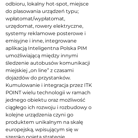
odbioru, lokalny hot-spot, miejsce 
do plasowania urządzeń typu; 
wpłatomat/wypłatomat, 
urzędomat, rowery elektryczne, 
systemy reklamowe posterowe i 
emisyjne i inne, integrowane 
aplikacją Inteligentna Polska PIM 
umożliwiającą między innymi 
śledzenie autobusów komunikacji 
miejskiej „on line” z czasami 
dojazdów do przystanków. 
Kumulowanie i integracja przez ITK 
POINT wielu technologii w ramach 
jednego obiektu oraz możliwość 
ciągłego ich rozwoju i rozbudowy o 
kolejne urządzenia czyni go 
produktem unikalnym na skalę 
europejską, wpisującym się w 
szeroko pojętą strategie 