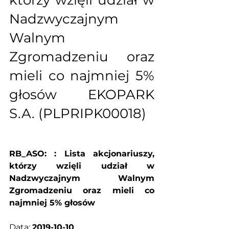
którzy wzięli udział w 
Nadzwyczajnym 
Walnym 
Zgromadzeniu oraz 
mieli co najmniej 5% 
głosów EKOPARK 
S.A. (PLPRIPK00018)
RB_ASO: : Lista akcjonariuszy, 
którzy wzięli udział w 
Nadzwyczajnym Walnym 
Zgromadzeniu oraz mieli co 
najmniej 5% głosów
Data: 
2019-10-10