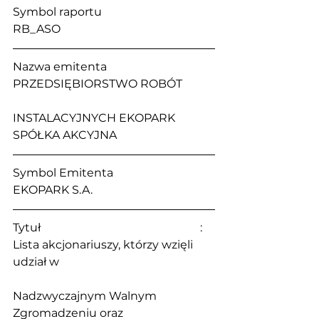
Symbol raportu                                    
RB_ASO
Nazwa emitenta                                   
PRZEDSIĘBIORSTWO ROBÓT 
INSTALACYJNYCH EKOPARK 
SPÓŁKA AKCYJNA
Symbol Emitenta                                 
EKOPARK S.A. 
Tytuł                                                        : 
Lista akcjonariuszy, którzy wzięli 
udział w 
Nadzwyczajnym Walnym 
Zgromadzeniu oraz 