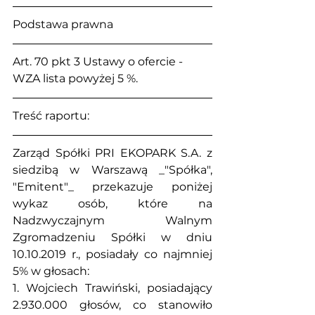
Podstawa prawna
Art. 70 pkt 3 Ustawy o ofercie - 
WZA lista powyżej 5 %.
Treść raportu:
Zarząd Spółki PRI EKOPARK S.A. z 
siedzibą w Warszawą _"Spółka", 
"Emitent"_ przekazuje poniżej 
wykaz osób, które na 
Nadzwyczajnym Walnym 
Zgromadzeniu Spółki w dniu 
10.10.2019 r., posiadały co najmniej 
5% w głosach:
1. Wojciech Trawiński, posiadający 
2.930.000 głosów, co stanowiło 