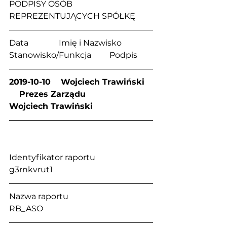
PODPISY OSÓB 
REPREZENTUJĄCYCH SPÓŁKĘ
Data               Imię i Nazwisko            
Stanowisko/Funkcja         Podpis
2019-10-10    Wojciech Trawiński   
    Prezes Zarządu            
Wojciech Trawiński
Identyfikator raportu                          
g3rnkvrut1
Nazwa raportu                                      
RB_ASO