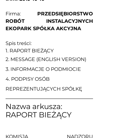
Firma: 
PRZEDSIĘBIORSTWO 
ROBÓT INSTALACYJNYCH 
EKOPARK SPÓŁKA AKCYJNA
Spis treści:
1. 
RAPORT BIEŻĄCY
2. 
MESSAGE (ENGLISH VERSION)
3. 
INFORMACJE O PODMIOCIE
4. 
PODPISY OSÓB 
REPREZENTUJĄCYCH SPÓŁKĘ
Nazwa arkusza: 
RAPORT BIEŻĄCY
KOMISJA NADZORU 