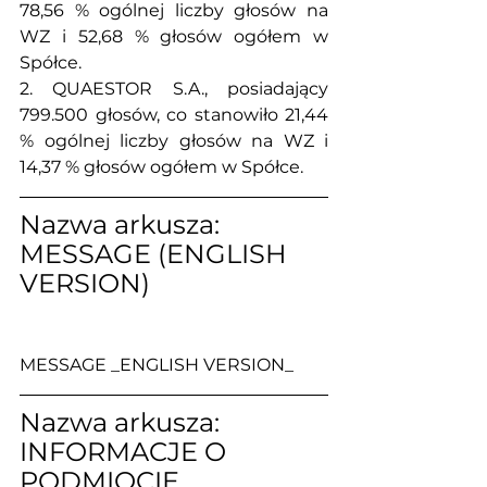
78,56 % ogólnej liczby głosów na 
WZ i 52,68 % głosów ogółem w 
Spółce.
2. QUAESTOR S.A., posiadający 
799.500 głosów, co stanowiło 21,44 
% ogólnej liczby głosów na WZ i 
14,37 % głosów ogółem w Spółce.
Nazwa arkusza: 
MESSAGE (ENGLISH 
VERSION)
MESSAGE _ENGLISH VERSION_
Nazwa arkusza: 
INFORMACJE O 
PODMIOCIE