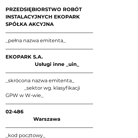
PRZEDSIĘBIORSTWO ROBÓT 
INSTALACYJNYCH EKOPARK 
SPÓŁKA AKCYJNA
_pełna nazwa emitenta_
EKOPARK S.A.                                
                   Usługi inne _uin_
_skrócona nazwa emitenta_               
               _sektor wg. klasyfikacji 
GPW w W-wie_
02-486                                             
                  Warszawa
_kod pocztowy_                                      