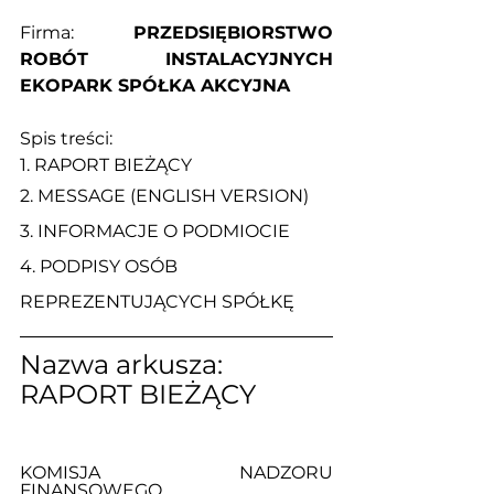
Firma: 
PRZEDSIĘBIORSTWO 
ROBÓT INSTALACYJNYCH 
EKOPARK SPÓŁKA AKCYJNA
Spis treści:
1. 
RAPORT BIEŻĄCY
2. 
MESSAGE (ENGLISH VERSION)
3. 
INFORMACJE O PODMIOCIE
4. 
PODPISY OSÓB 
REPREZENTUJĄCYCH SPÓŁKĘ
Nazwa arkusza: 
RAPORT BIEŻĄCY
KOMISJA NADZORU 
FINANSOWEGO