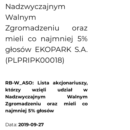
Nadzwyczajnym 
Walnym 
Zgromadzeniu oraz 
mieli co najmniej 5% 
głosów EKOPARK S.A. 
(PLPRIPK00018)
RB-W_ASO: Lista akcjonariuszy, 
którzy wzięli udział w 
Nadzwyczajnym Walnym 
Zgromadzeniu oraz mieli co 
najmniej 5% głosów
Data: 
2019-09-27