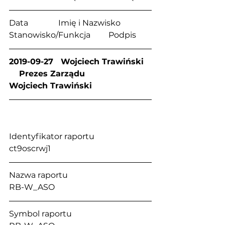
Data               Imię i Nazwisko            
Stanowisko/Funkcja         Podpis
2019-09-27   Wojciech Trawiński   
    Prezes Zarządu            
Wojciech Trawiński
Identyfikator raportu                          
ct9oscrwj1
Nazwa raportu                                      
RB-W_ASO
Symbol raportu                                    