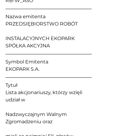
RB-W_ASO
Nazwa emitenta                                   
PRZEDSIĘBIORSTWO ROBÓT 
INSTALACYJNYCH EKOPARK 
SPÓŁKA AKCYJNA
Symbol Emitenta                                 
EKOPARK S.A. 
Tytuł                                                       
Lista akcjonariuszy, którzy wzięli 
udział w 
Nadzwyczajnym Walnym 
Zgromadzeniu oraz 