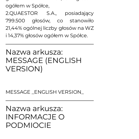
ogółem w Spółce,
2.QUAESTOR S.A., posiadający 
799.500 głosów, co stanowiło 
21,44% ogólnej liczby głosów na WZ 
i 14,37% głosów ogółem w Spółce.
Nazwa arkusza: 
MESSAGE (ENGLISH 
VERSION)
MESSAGE _ENGLISH VERSION_
Nazwa arkusza: 
INFORMACJE O 
PODMIOCIE