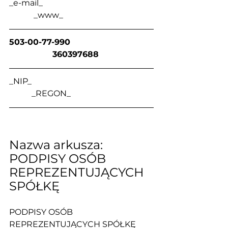
_e-mail_                                                      
            _www_
503-00-77-990                                
                 360397688
_NIP_                                                            
           _REGON_
Nazwa arkusza: 
PODPISY OSÓB 
REPREZENTUJĄCYCH 
SPÓŁKĘ
PODPISY OSÓB 
REPREZENTUJĄCYCH SPÓŁKĘ