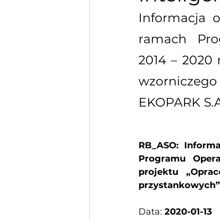
Informacja 
ramach Pro
2014 – 2020 
wzorniczego
EKOPARK S.A
RB_ASO: Inform
Programu Operac
projektu „Oprac
przystankowych”
Data: 
2020-01-13