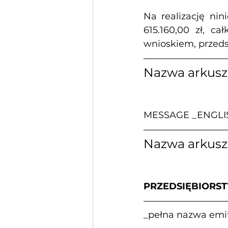
Na realizację nin
615.160,00 zł, ca
wnioskiem, przeds
Nazwa arkus
MESSAGE _ENGLI
Nazwa arkus
PRZEDSIĘBIORS
_pełna nazwa emi