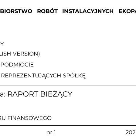
ĘBIORSTWO ROBÓT INSTALACYJNYCH EKOP
CY
ISH VERSION)
 PODMIOCIE
 REPREZENTUJĄCYCH SPÓŁKĘ
za: RAPORT BIEŻĄCY
RU FINANSOWEGO
                        nr 1                                              20