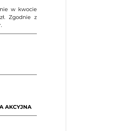
nie w kwocie 
zł. Zgodnie z 
.
A AKCYJNA