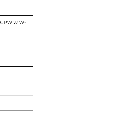
acji GPW w W-