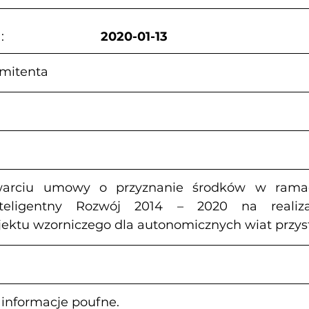
                      
2020-01-13
mitenta
warciu umowy o przyznanie środków w rama
teligentny Rozwój 2014 – 2020 na realizac
jektu wzorniczego dla autonomicznych wiat przy
- informacje poufne.