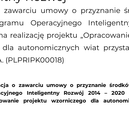
o zawarciu umowy o przyznanie ś
gramu Operacyjnego Inteligentn
na realizację projektu „Opracowanie
 dla autonomicznych wiat przysta
. (PLPRIPK00018)
acja o zawarciu umowy o przyznanie środk
yjnego Inteligentny Rozwój 2014 – 2020 na
owanie projektu wzorniczego dla autonomi