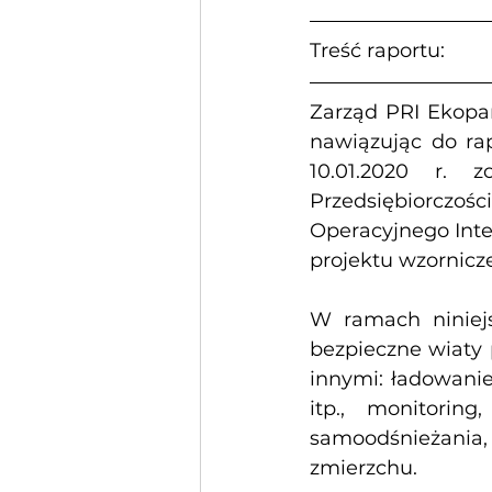
Treść raportu:
Zarząd PRI Ekopar
nawiązując do rap
10.01.2020 r. 
Przedsiębiorczo
Operacyjnego Inte
projektu wzornicz
W ramach niniejs
bezpieczne wiaty 
innymi: ładowanie 
itp., monitoring
samoodśnieżania, 
zmierzchu.