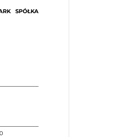
ARK SPÓŁKA 
20