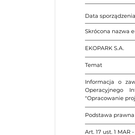
Data sporządzenia:      
Skrócona nazwa e
EKOPARK S.A.
Temat
Informacja o za
Operacyjnego In
"Opracowanie pro
Podstawa prawna
Art. 17 ust. 1 MAR 