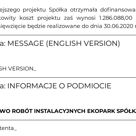
iejszego projektu Spółka otrzymała dofinansowa
łkowity koszt projektu zaś wynosi 1.286.088,00 
ięwzięcie będzie realizowane do dnia 30.06.2020 r
za: MESSAGE (ENGLISH VERSION)
SH VERSION_
za: INFORMACJE O PODMIOCIE
TWO ROBÓT INSTALACYJNYCH EKOPARK SPÓŁK
tenta_