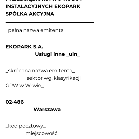
INSTALACYJNYCH EKOPARK 
SPÓŁKA AKCYJNA
_pełna nazwa emitenta_
EKOPARK S.A.                                
                   Usługi inne _uin_
_skrócona nazwa emitenta_               
               _sektor wg. klasyfikacji 
GPW w W-wie_
02-486                                             
                  Warszawa
_kod pocztowy_                                      
              _miejscowość_