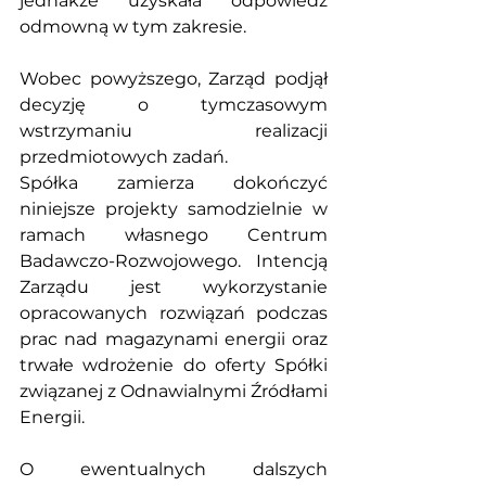
jednakże uzyskała odpowiedź 
odmowną w tym zakresie.
Wobec powyższego, Zarząd podjął 
decyzję o tymczasowym 
wstrzymaniu realizacji 
przedmiotowych zadań.
Spółka zamierza dokończyć 
niniejsze projekty samodzielnie w 
ramach własnego Centrum 
Badawczo-Rozwojowego. Intencją 
Zarządu jest wykorzystanie 
opracowanych rozwiązań podczas 
prac nad magazynami energii oraz 
trwałe wdrożenie do oferty Spółki 
związanej z Odnawialnymi Źródłami 
Energii.
O ewentualnych dalszych 