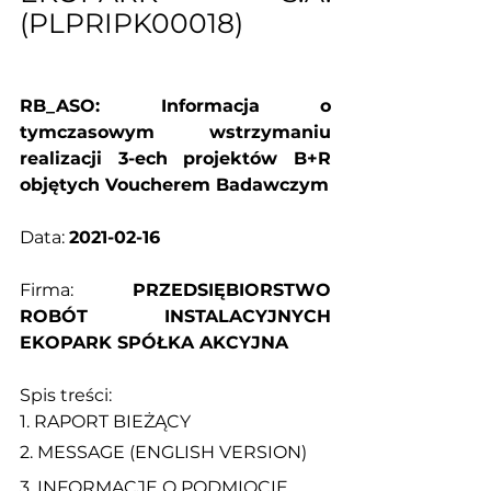
(PLPRIPK00018)
RB_ASO: Informacja o 
tymczasowym wstrzymaniu 
realizacji 3-ech projektów B+R 
objętych Voucherem Badawczym
Data: 
2021-02-16
Firma: 
PRZEDSIĘBIORSTWO 
ROBÓT INSTALACYJNYCH 
EKOPARK SPÓŁKA AKCYJNA
Spis treści:
1. 
RAPORT BIEŻĄCY
2. 
MESSAGE (ENGLISH VERSION)
3. 
INFORMACJE O PODMIOCIE