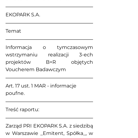
EKOPARK S.A.
Temat
Informacja o tymczasowym 
wstrzymaniu realizacji 3-ech 
projektów B+R objętych 
Voucherem Badawczym
Art. 17 ust. 1 MAR - informacje 
poufne.
Treść raportu:
Zarząd PRI EKOPARK S.A. z siedzibą 
w Warszawie _Emitent, Spółka_, w 