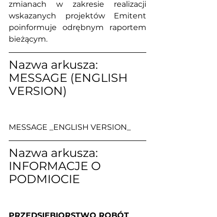
zmianach w zakresie realizacji 
wskazanych projektów Emitent 
poinformuje odrębnym raportem 
bieżącym.
Nazwa arkusza: 
MESSAGE (ENGLISH 
VERSION)
MESSAGE _ENGLISH VERSION_
Nazwa arkusza: 
INFORMACJE O 
PODMIOCIE
PRZEDSIĘBIORSTWO ROBÓT 