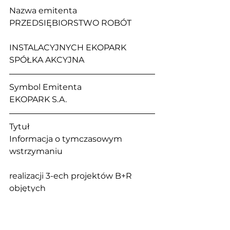
Nazwa emitenta                                   
PRZEDSIĘBIORSTWO ROBÓT 
INSTALACYJNYCH EKOPARK 
SPÓŁKA AKCYJNA
Symbol Emitenta                                 
EKOPARK S.A. 
Tytuł                                                        
Informacja o tymczasowym 
wstrzymaniu 
realizacji 3-ech projektów B+R 
objętych 
Voucherem Badawczym