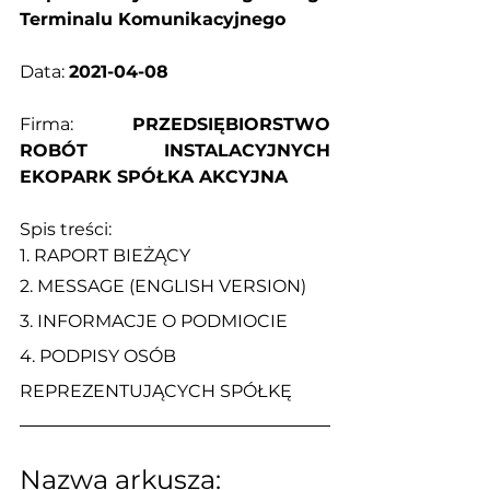
Terminalu Komunikacyjnego
Data: 
2021-04-08
Firma: 
PRZEDSIĘBIORSTWO 
ROBÓT INSTALACYJNYCH 
EKOPARK SPÓŁKA AKCYJNA
Spis treści:
1. 
RAPORT BIEŻĄCY
2. 
MESSAGE (ENGLISH VERSION)
3. 
INFORMACJE O PODMIOCIE
4. 
PODPISY OSÓB 
REPREZENTUJĄCYCH SPÓŁKĘ
Nazwa arkusza: 