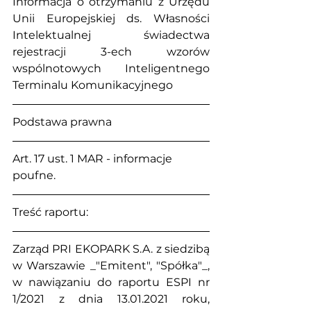
Informacja o otrzymaniu z Urzędu 
Unii Europejskiej ds. Własności 
Intelektualnej świadectwa 
rejestracji 3-ech wzorów 
wspólnotowych Inteligentnego 
Terminalu Komunikacyjnego 
Podstawa prawna
Art. 17 ust. 1 MAR - informacje 
poufne.
Treść raportu:
Zarząd PRI EKOPARK S.A. z siedzibą 
w Warszawie _"Emitent", "Spółka"_, 
w nawiązaniu do raportu ESPI nr 
1/2021 z dnia 13.01.2021 roku, 