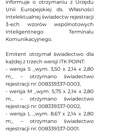
informuje o otrzymaniu z Urzędu 
Unii Europejskiej ds. Własności 
Intelektualnej świadectw rejestracji 
3-ech wzorów wspólnotowych 
Inteligentnego Terminalu 
Komunikacyjnego.
Emitent otrzymał świadectwo dla 
każdej z trzech wersji ITK POINT:
- wersja S _wym. 3,50 x 2,14 x 2,80 
m_ – otrzymano świadectwo 
rejestracji nr: 008339337-0003,
- wersja M _wym. 5,75 x 2,14 x 2,80 
m_ – otrzymano świadectwo 
rejestracji nr: 008339337-0002,
- wersja L _wym. 8,67 x 2,14 x 2,80 
m_ – otrzymano świadectwo 
rejestracji nr: 008339337-0001.