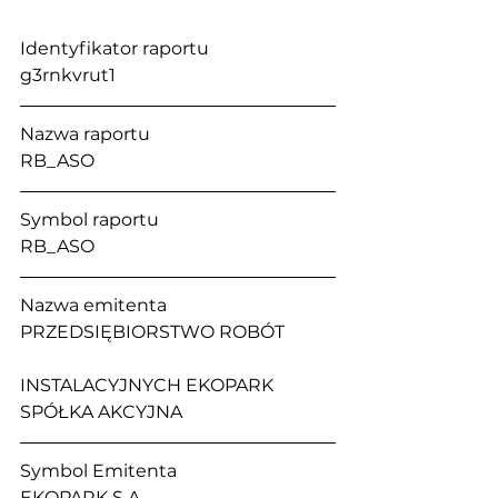
Identyfikator raportu                           
g3rnkvrut1
Nazwa raportu                                      
RB_ASO
Symbol raportu                                     
RB_ASO
Nazwa emitenta                                   
PRZEDSIĘBIORSTWO ROBÓT 
INSTALACYJNYCH EKOPARK 
SPÓŁKA AKCYJNA
Symbol Emitenta                                 
EKOPARK S.A. 