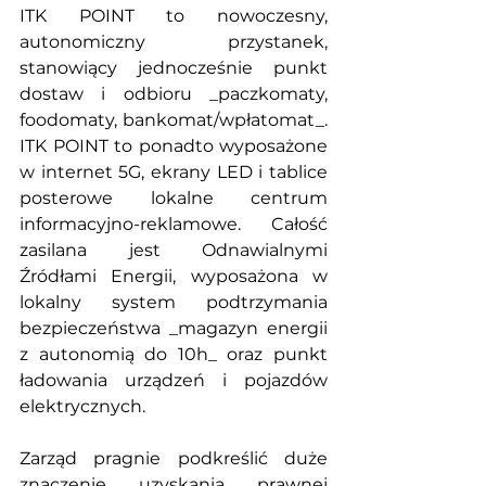
ITK POINT to nowoczesny, 
autonomiczny przystanek, 
stanowiący jednocześnie punkt 
dostaw i odbioru _paczkomaty, 
foodomaty, bankomat/wpłatomat_. 
ITK POINT to ponadto wyposażone 
w internet 5G, ekrany LED i tablice 
posterowe lokalne centrum 
informacyjno-reklamowe. Całość 
zasilana jest Odnawialnymi 
Źródłami Energii, wyposażona w 
lokalny system podtrzymania 
bezpieczeństwa _magazyn energii 
z autonomią do 10h_ oraz punkt 
ładowania urządzeń i pojazdów 
elektrycznych.
Zarząd pragnie podkreślić duże 
znaczenie uzyskania prawnej 