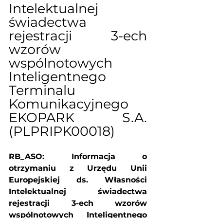
Intelektualnej 
świadectwa 
rejestracji 3-ech 
wzorów 
wspólnotowych 
Inteligentnego 
Terminalu 
Komunikacyjnego 
EKOPARK S.A. 
(PLPRIPK00018)
RB_ASO: Informacja o 
otrzymaniu z Urzędu Unii 
Europejskiej ds. Własności 
Intelektualnej świadectwa 
rejestracji 3-ech wzorów 
wspólnotowych Inteligentnego 