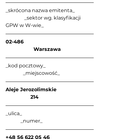
_skrócona nazwa emitenta_               
               _sektor wg. klasyfikacji 
GPW w W-wie_
02-486                                             
                  Warszawa
_kod pocztowy_                                      
              _miejscowość_
Aleje Jerozolimskie                        
                214
_ulica_                                                         
            _numer_
+48 56 622 05 46                            