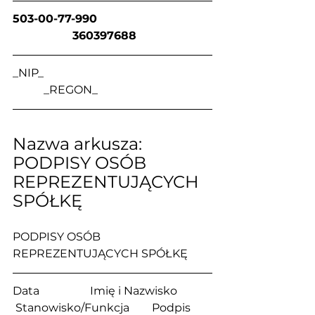
503-00-77-990                                
                 360397688
_NIP_                                                            
           _REGON_
Nazwa arkusza: 
PODPISY OSÓB 
REPREZENTUJĄCYCH 
SPÓŁKĘ
PODPISY OSÓB 
REPREZENTUJĄCYCH SPÓŁKĘ
Data                  Imię i Nazwisko            
 Stanowisko/Funkcja        Podpis