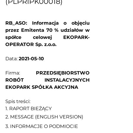
(PLPRIPK00018)
RB_ASO: Informacja o objęciu 
przez Emitenta 70 % udziałów w 
spółce celowej EKOPARK-
OPERATOR Sp. z.o.o.
Data: 
2021-05-10
Firma: 
PRZEDSIĘBIORSTWO 
ROBÓT INSTALACYJNYCH 
EKOPARK SPÓŁKA AKCYJNA
Spis treści:
1. 
RAPORT BIEŻĄCY
2. 
MESSAGE (ENGLISH VERSION)
3. 
INFORMACJE O PODMIOCIE