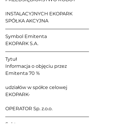
INSTALACYJNYCH EKOPARK 
SPÓŁKA AKCYJNA
Symbol Emitenta                                 
EKOPARK S.A. 
Tytuł                                                        
Informacja o objęciu przez 
Emitenta 70 % 
udziałów w spółce celowej 
EKOPARK- 
OPERATOR Sp. z.o.o.
Sektor                                                    