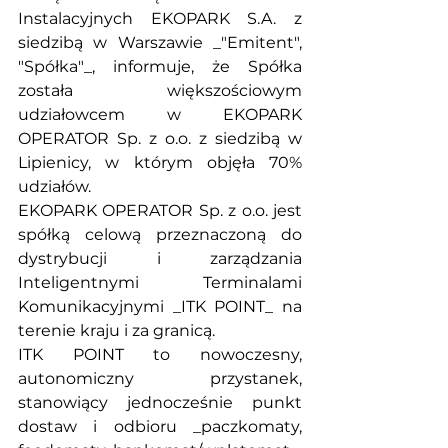
Instalacyjnych EKOPARK S.A. z 
siedzibą w Warszawie _"Emitent", 
"Spółka"_, informuje, że Spółka 
została większościowym 
udziałowcem w EKOPARK 
OPERATOR Sp. z o.o. z siedzibą w 
Lipienicy, w którym objęła 70% 
udziałów.
EKOPARK OPERATOR Sp. z o.o. jest 
spółką celową przeznaczoną do 
dystrybucji i zarządzania 
Inteligentnymi Terminalami 
Komunikacyjnymi _ITK POINT_ na 
terenie kraju i za granicą.
ITK POINT to nowoczesny, 
autonomiczny przystanek, 
stanowiący jednocześnie punkt 
dostaw i odbioru _paczkomaty, 