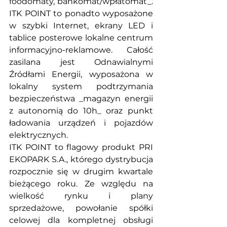
foodomaty, bankomat/wpłatomat_. 
ITK POINT to ponadto wyposażone 
w szybki Internet, ekrany LED i 
tablice posterowe lokalne centrum 
informacyjno-reklamowe. Całość 
zasilana jest Odnawialnymi 
Źródłami Energii, wyposażona w 
lokalny system podtrzymania 
bezpieczeństwa _magazyn energii 
z autonomią do 10h_ oraz punkt 
ładowania urządzeń i pojazdów 
elektrycznych.
ITK POINT to flagowy produkt PRI 
EKOPARK S.A., którego dystrybucja 
rozpocznie się w drugim kwartale 
bieżącego roku. Ze względu na 
wielkość rynku i plany 
sprzedażowe, powołanie spółki 
celowej dla kompletnej obsługi 