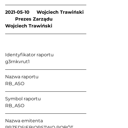
2021-05-10     Wojciech Trawiński 
       Prezes Zarządu           
Wojciech Trawiński
Identyfikator raportu                           
g3rnkvrut1
Nazwa raportu                                      
RB_ASO
Symbol raportu                                    
RB_ASO
Nazwa emitenta                                  
PRZEDSIĘBIORSTWO ROBÓT 