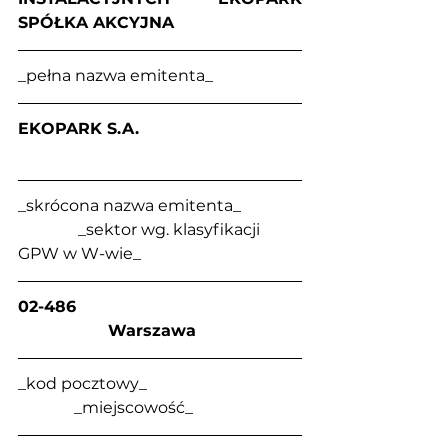
SPÓŁKA AKCYJNA
_pełna nazwa emitenta_
EKOPARK S.A.                                
_skrócona nazwa emitenta_               
               _sektor wg. klasyfikacji 
GPW w W-wie_
02-486                                             
                  Warszawa
_kod pocztowy_                                      
              _miejscowość_