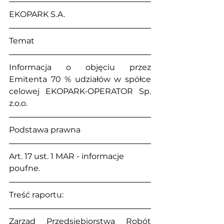
EKOPARK S.A.
Temat
Informacja o objęciu przez 
Emitenta 70 % udziałów w spółce 
celowej EKOPARK-OPERATOR Sp. 
z.o.o.
Podstawa prawna
Art. 17 ust. 1 MAR - informacje 
poufne.
Treść raportu:
Zarząd Przedsiębiorstwa Robót 