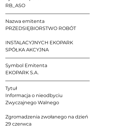
RB_ASO
Nazwa emitenta                                  
PRZEDSIĘBIORSTWO ROBÓT 
INSTALACYJNYCH EKOPARK 
SPÓŁKA AKCYJNA
Symbol Emitenta                                 
EKOPARK S.A. 
Tytuł                                                        
Informacja o nieodbyciu 
Zwyczajnego Walnego 
Zgromadzenia zwołanego na dzień 
29 czerwca 