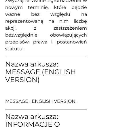
Zwyczajne Walne Zgromadzenie w 
nowym terminie, które będzie 
ważne bez względu na 
reprezentowaną na nim liczbę 
akcji, z zastrzeżeniem 
bezwzględnie obowiązujących 
przepisów prawa i postanowień 
statutu.
Nazwa arkusza: 
MESSAGE (ENGLISH 
VERSION)
MESSAGE _ENGLISH VERSION_
Nazwa arkusza: 
INFORMACJE O 