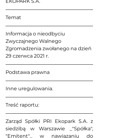
EKOPARK S.A.
Temat
Informacja o nieodbyciu 
Zwyczajnego Walnego 
Zgromadzenia zwołanego na dzień 
29 czerwca 2021 r.
Podstawa prawna
Inne uregulowania.
Treść raportu:
Zarząd Spółki PRI Ekopark S.A. z 
siedzibą w Warszawie _"Spółka", 
"Emitent"_ w nawiązaniu do 