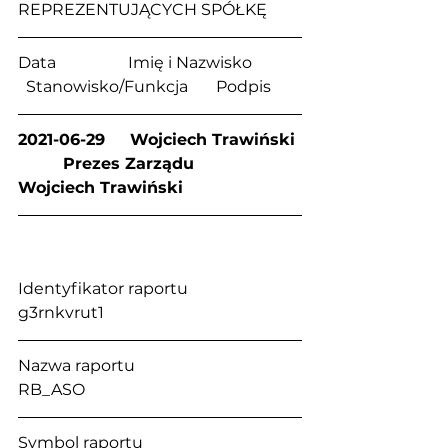
REPREZENTUJĄCYCH SPÓŁKĘ
Data                  Imię i Nazwisko            
  Stanowisko/Funkcja       Podpis
2021-06-29     Wojciech Trawiński 
         Prezes Zarządu          
Wojciech Trawiński 
Identyfikator raportu                         
g3rnkvrut1
Nazwa raportu                                      
RB_ASO
Symbol raportu                                    