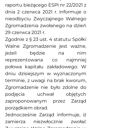
raportu bieżącego ESPI nr 22/2021 z 
dnia 2 czerwca 2021 r. informuje o 
nieodbyciu Zwyczajnego Walnego 
Zgromadzenia zwołanego na dzień 
29 czerwca 2021 r.
Zgodnie z § 23 ust. 4 statutu Spółki 
Walne Zgromadzenie jest ważne, 
jeżeli będzie na nim 
reprezentowana co najmniej 
połowa kapitału zakładowego. W 
dniu dzisiejszym w wyznaczonym 
terminie, z uwagi na brak kworum, 
Zgromadzenie nie było zdolne do 
podjęcia uchwał objętych 
zaproponowanym przez Zarząd 
porządkiem obrad.
Jednocześnie Zarząd informuje, iż 
zamierza niezwłocznie zwołać 