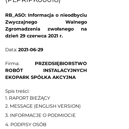
RB_ASO: Informacja o nieodbyciu 
Zwyczajnego Walnego 
Zgromadzenia zwołanego na 
dzień 29 czerwca 2021 r.
Data: 
2021-06-29
Firma: 
PRZEDSIĘBIORSTWO 
ROBÓT INSTALACYJNYCH 
EKOPARK SPÓŁKA AKCYJNA
Spis treści:
1. 
RAPORT BIEŻĄCY
2. 
MESSAGE (ENGLISH VERSION)
3. 
INFORMACJE O PODMIOCIE
4. 
PODPISY OSÓB 