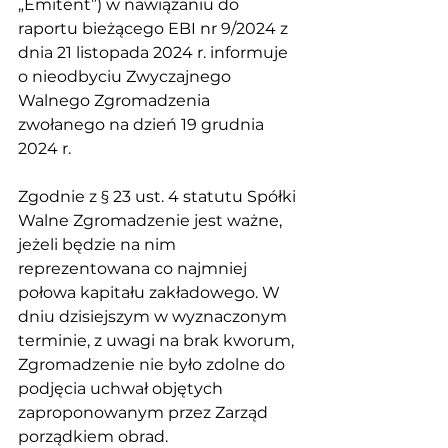
„Emitent”) w nawiązaniu do 
raportu bieżącego EBI nr 9/2024 z 
dnia 21 listopada 2024 r. informuje 
o nieodbyciu Zwyczajnego 
Walnego Zgromadzenia 
zwołanego na dzień 19 grudnia 
2024 r.
Zgodnie z § 23 ust. 4 statutu Spółki 
Walne Zgromadzenie jest ważne, 
jeżeli będzie na nim 
reprezentowana co najmniej 
połowa kapitału zakładowego. W 
dniu dzisiejszym w wyznaczonym 
terminie, z uwagi na brak kworum, 
Zgromadzenie nie było zdolne do 
podjęcia uchwał objętych 
zaproponowanym przez Zarząd 
porządkiem obrad.