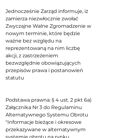
Jednocześnie Zarząd informuje, iż 
zamierza niezwłocznie zwołać 
Zwyczajne Walne Zgromadzenie w 
nowym terminie, które będzie 
ważne bez względu na 
reprezentowaną na nim liczbę 
akcji, z zastrzeżeniem 
bezwzględnie obowiązujących 
przepisów prawa i postanowień 
statutu
Podstawa prawna: § 4 ust. 2 pkt 6a) 
Załącznika Nr 3 do Regulaminu 
Alternatywnego Systemu Obrotu 
"Informacje bieżące i okresowe 
przekazywane w alternatywnym 
systemie obrotu na rynku 