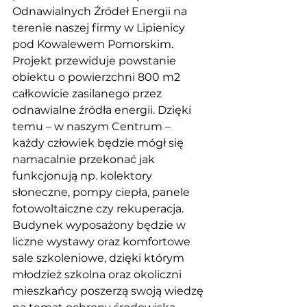
Odnawialnych Źródeł Energii na 
terenie naszej firmy w Lipienicy 
pod Kowalewem Pomorskim. 
Projekt przewiduje powstanie 
obiektu o powierzchni 800 m2 
całkowicie zasilanego przez 
odnawialne źródła energii. Dzięki 
temu – w naszym Centrum – 
każdy człowiek będzie mógł się 
namacalnie przekonać jak 
funkcjonują np. kolektory 
słoneczne, pompy ciepła, panele 
fotowoltaiczne czy rekuperacja. 
Budynek wyposażony będzie w 
liczne wystawy oraz komfortowe 
sale szkoleniowe, dzięki którym 
młodzież szkolna oraz okoliczni 
mieszkańcy poszerzą swoją wiedzę 