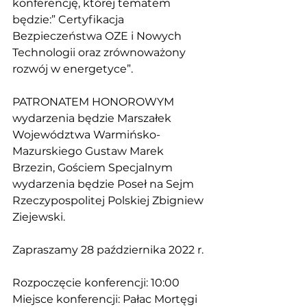
konferencję, której tematem 
będzie:” Certyfikacja 
Bezpieczeństwa OZE i Nowych 
Technologii oraz zrównoważony 
rozwój w energetyce”.
PATRONATEM HONOROWYM 
wydarzenia będzie Marszałek 
Województwa Warmińsko-
Mazurskiego Gustaw Marek 
Brzezin, Gościem Specjalnym 
wydarzenia będzie Poseł na Sejm 
Rzeczypospolitej Polskiej Zbigniew 
Ziejewski.
Zapraszamy 28 października 2022 r.
Rozpoczęcie konferencji: 10:00
Miejsce konferencji: Pałac Mortęgi